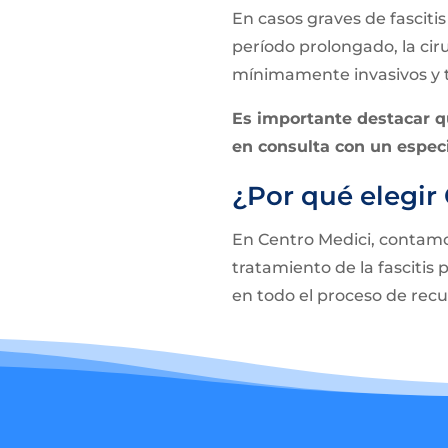
En casos graves de fascit
período prolongado, la cir
mínimamente invasivos y ti
Es importante destacar qu
en consulta con un especi
¿Por qué elegir
En Centro Medici, contamos
tratamiento de la fasciti
en todo el proceso de rec