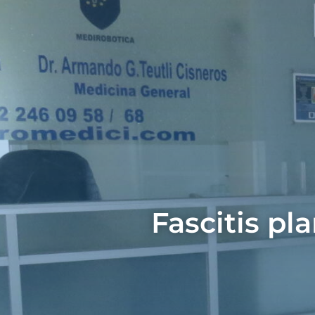
Fascitis pl