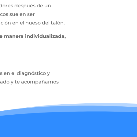
adores después de un
cos suelen ser
ción en el hueso del talón.
e manera individualizada,
 en el diagnóstico y
lizado y te acompañamos