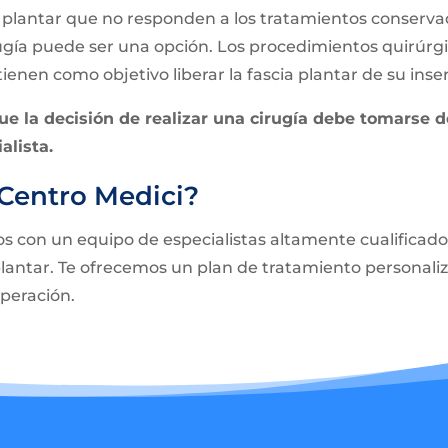
is plantar que no responden a los tratamientos conserv
ugía puede ser una opción. Los procedimientos quirúrgi
enen como objetivo liberar la fascia plantar de su inser
e la decisión de realizar una cirugía debe tomarse d
alista.
 Centro Medici?
 con un equipo de especialistas altamente cualificados
s plantar. Te ofrecemos un plan de tratamiento persona
uperación.