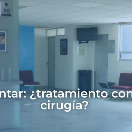
antar: ¿tratamiento co
cirugía?