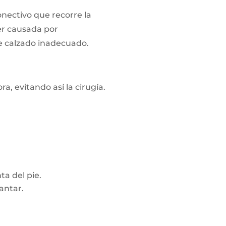
onectivo que recorre la
ser causada por
de calzado inadecuado.
, evitando así la cirugía.
ta del pie.
lantar.