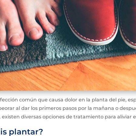
 afección común que causa dolor en la planta del pie, es
peorar al dar los primeros pasos por la mañana o desp
xisten diversas opciones de tratamiento para aliviar e
tis plantar?