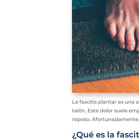
La fascitis plantar es una
talón. Este dolor suele em
reposo. Afortunadamente, e
¿Qué es la fasci