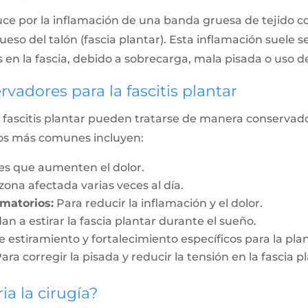
duce por la inflamación de una banda gruesa de tejido c
hueso del talón (fascia plantar). Esta inflamación suele 
 en la fascia, debido a sobrecarga, mala pisada o uso 
vadores para la fascitis plantar
 fascitis plantar pueden tratarse de manera conservadora
tos más comunes incluyen:
des que aumenten el dolor.
 zona afectada varias veces al día.
matorios:
Para reducir la inflamación y el dolor.
n a estirar la fascia plantar durante el sueño.
e estiramiento y fortalecimiento específicos para la plan
ara corregir la pisada y reducir la tensión en la fascia p
a la cirugía?