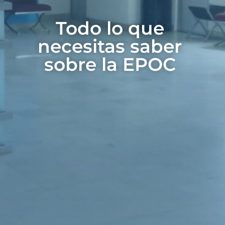
Todo lo que
necesitas saber
sobre la EPOC