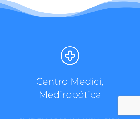
Centro Medici,
Medirobótica
EL CENTRO DE CIRUGÍA AMBULATORIA
MÁS MODERNO DE PUEBLA.