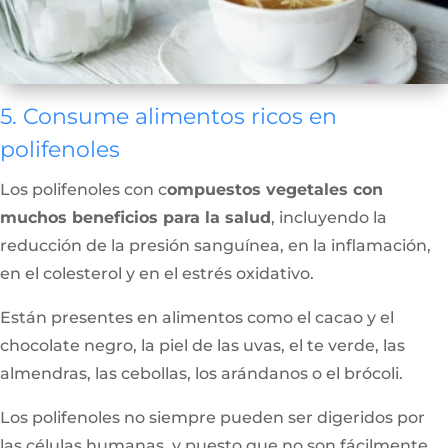
5. Consume alimentos ricos en
polifenoles
Los polifenoles con c
ompuestos vegetales con
muchos beneficios para la salud
, incluyendo la
reducción de la presión sanguínea, en la inflamación,
en el colesterol y en el estrés oxidativo.
Están presentes en alimentos como el cacao y el
chocolate negro, la piel de las uvas, el te verde, las
almendras, las cebollas, los arándanos o el brócoli.
Los polifenoles no siempre pueden ser digeridos por
las células humanas, y puesto que no son fácilmente